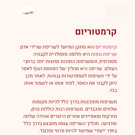
השירותים שלנו
קרמטוריום
קרמטוריום
הוא מתקן המיועד לשריפת שרידי אדם.
שריפת גופות
היא חלופה פופולרית לקבורה
מסורתית, והמשרפות הופכות נפוצות יותר ברחבי
העולם. שריפה היא תהליך של הפחתת הגוף לאפר
על ידי חשיפתו לטמפרטורות גבוהות. לאחר מכן
ניתן לקבור את האפר, לפזר אותו או לשמור אותו
בכד.
משרפות מתוכננות בדרך כלל להיות מקומות
שלווים ומכבדים. משרפות רבות כוללות גנים,
מזרקות ומאפיינים אחרים היוצרים אווירה שלווה
ומרגיעה. תהליך השריפה עצמו מתבצע בדרך כלל
בחדר ייעודי שמיועד להיות פרטי ומכובד.