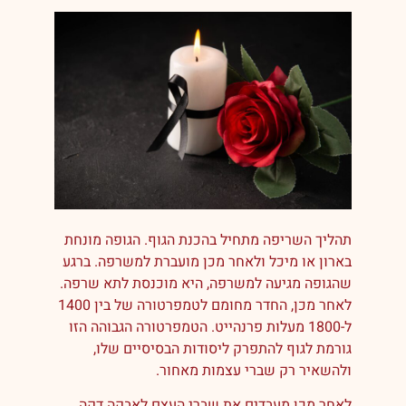
תהליך השריפה מתחיל בהכנת הגוף. הגופה מונחת
בארון או מיכל ולאחר מכן מועברת למשרפה. ברגע
שהגופה מגיעה למשרפה, היא מוכנסת לתא שרפה.
לאחר מכן, החדר מחומם לטמפרטורה של בין 1400
ל-1800 מעלות פרנהייט. הטמפרטורה הגבוהה הזו
גורמת לגוף להתפרק ליסודות הבסיסיים שלו,
ולהשאיר רק שברי עצמות מאחור.
לאחר מכן מעבדים את שברי העצם לאבקה דקה