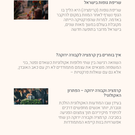
שריפת גופות בישראל
שריפת גופות (קרימציה) היא הליך בו
הגוף נשרף לאחר המוות במקום להיקבר
באדמה. למרות שהפרקטיקה הייתה
מקובלת בעולם במשך מאות שנים,
בישראל מדובר בתופעה חדשה
איך בוחרים בין קרמציה לקבורה ירוקה?
השוואה רגישה בין שתי חלופות אקולוגיות כשאדם נפטר, בני
המשפחה מוצאים את עצמם מתמודדים לא רק עם כאב האובדן,
אלא גם עם שאלות פרקטיות –
קרמציה וקבורה ירוקה – הפתרון
האקולוגי?
בעידן שבו המודעות האקולוגית הולכת
וגוברת, יותר אנשים מחפשים דרכים
להיפרד מיקיריהם תוך צמצום הפגיעה
בסביבה. קרמציה וקבורה ירוקה הן שתי
אפשרויות בנות קיימא המתמודדות