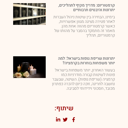
קרמטוריום: מדריך מקיף לתהליכים,
יתרונות והיבטים תרבותיים
בימינו, הבחירה בין שיטות ניהול העברות
לאחר פטירה מציגה מגוון אפשרויות,
כאשר קרמטוריום מהווה אחת מהן.
מאמר זה מתמקד בהסבר על מהותו של
קרמטוריום, תהליך
יתרונות שריפת גופות בישראל: למה
יותר משפחות בוחרות בקרמציה?
בעשור האחרון, יותר משפחות בישראל
פונות לשיטות קבורה מודרניות כמו
קרמציה (שריפת גופות). השיטה, שבעבר
נחשבה לחריגה, זוכה כיום להכרה כפתרון
מכובד, חסכוני וידידותי לסביבה.
שיתוף: