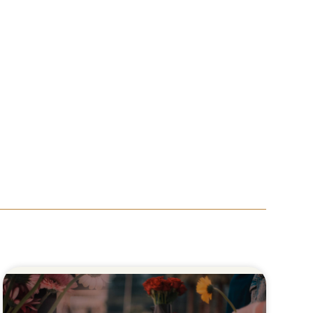
1-800-333-188
ראשי