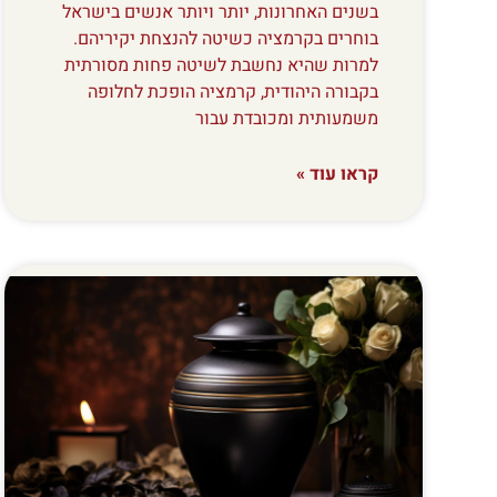
בשנים האחרונות, יותר ויותר אנשים בישראל
בוחרים בקרמציה כשיטה להנצחת יקיריהם.
למרות שהיא נחשבת לשיטה פחות מסורתית
בקבורה היהודית, קרמציה הופכת לחלופה
משמעותית ומכובדת עבור
קראו עוד »