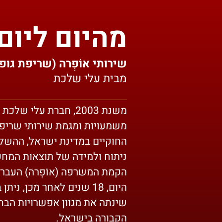
מהיום ליום
שירותי אוֹפְרה (שריפת גופ
מבית עלי שלכת
משנת 2003, חברת עלי
משמעויות ומגמת שירותי שריפת
החוקיים במדינת ישראל, ההשלכ
ניתוח ולמידה של תוצאות המחק
הקמת המשרפה (אוֹפְרה) העבר
היום, 18 שנים לאחר מכן, 
שינתה את מגוון אפשרויות הבח
הקבורה בישראל.