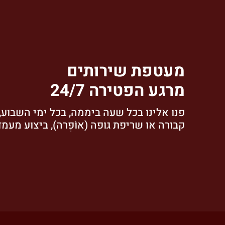
מעטפת שירותים
מרגע הפטירה 24/7
פנו אלינו בכל שעה ביממה, בכל ימי השבוע, ל
קבורה או שריפת גופה (אוֹפְרה), ביצוע מעמד