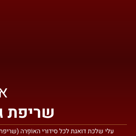
או
שריפת ג
עלי שלכת דואגת לכל סידורי האוֹפְרה (שריפת 