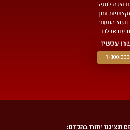
ודואגת לטפל
קצועיות ותוך
בנושא החשוב
ת עם אבלכם.
שרו עכשיו
1-800-333
 ונציגנו יחזרו בהקדם: