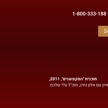
1-800-333-188
תוכנית "המקצוענים", 2011,
ון עם אלון נתיב, מנכ"ל עלי שלכת.