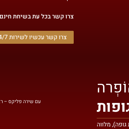
צרו קשר בכל עת בשיחת חינם
צרו קשר עכשיו לשירות 24/7
ֹפְרה
ופות
עם שירה פליקס – ראי
גופה), מלווה