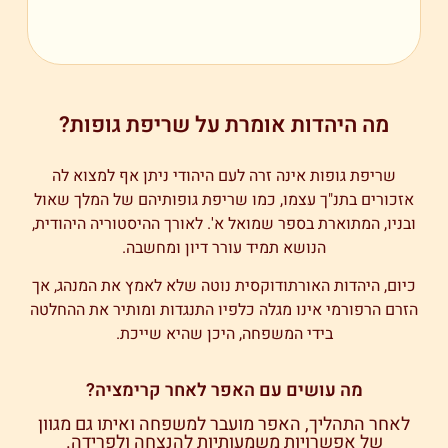
מה היהדות אומרת על שריפת גופות?
שריפת גופות אינה זרה לעם היהודי ניתן אף למצוא לה
אזכורים בתנ"ך עצמו, כמו שריפת גופותיהם של המלך שאול
ובניו, המתוארת בספר שמואל א'. לאורך ההיסטוריה היהודית,
הנושא תמיד עורר דיון ומחשבה.
כיום, היהדות האורתודוקסית נוטה שלא לאמץ את המנהג, אך
הזרם הרפורמי אינו מגלה כלפיו התנגדות ומותיר את ההחלטה
בידי המשפחה, היכן שהיא שייכת.
מה עושים עם האפר לאחר קרימציה?
לאחר התהליך, האפר מועבר למשפחה ואיתו גם מגוון
של אפשרויות משמעותיות להנצחה ולפרידה.