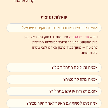
קטנה מהאפר.
שאלות נפוצות
האם קרימציה מותרת מבחינה חוקית בישראל?
נושא
שריפת הגופה
אינו מוסדר
בחוק
הישראלי, אך
בית
המשפט קבע כי
מדובר
בפעילות
המותרת
לחלוטין —
מתוך כבוד
לרצון האדם
לגבי גופתו
לאחר מותו.
כמה זמן לוקח התהליך כולו?
כמה עולה קרימציה?
האם יש ריח או עשן בתהליך?
מה ניתן לעשות עם האפר לאחר הקרימציה?